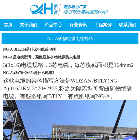
首页
关于我们
产品中心
行业资讯
工程案例
联系我们
NG-A矿物绝缘电缆规格
NG-A-3(1x16)是什么电线或电缆
NG-A是电缆型号，聚酰亚胺矿物绝缘防火电缆
3(1x16)电缆规格，3芯电缆，每芯横截面积是164mm2
NG-A-(3x70+2x35)是什么电缆?
这款电缆的具体描写方法是WDZAN-BTLY(NG-
A)-0.6/1KV-3*70+2*35,称之为隔离型可弯曲矿物绝缘
电缆。有些图纸写BTLY，有点图纸写NG-A。