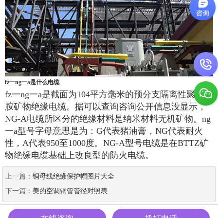
fz一ng一a是什么电缆
fz一ng一a是截面为104平方毫米的预分支隔离性聚酰亚
胺矿物绝缘电缆。据可以查询咨询公开信息没显示，
NG-A电缆所区分的绝缘材料是纳米材料无机矿物。ng
一a型号字母意思是为：G代表猪油膏，NG代表耐火
性，A代表950至1000度。NG-A型号电缆是在BTTZ矿
物绝缘电缆基础上改良型的防火电缆。
上一篇：
铜母线绝缘保护帽图片大全
下一篇：
美的空调铜管管径对照表