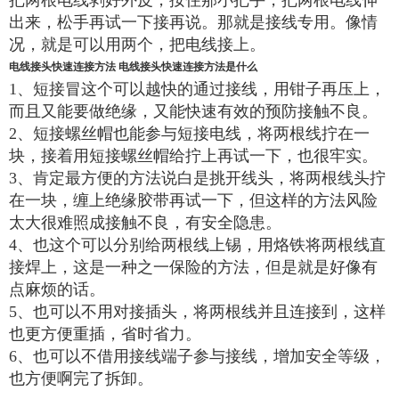
把两根电线剥好外皮，按住那小把手，把两根电线伸
出来，松手再试一下接再说。那就是接线专用。像情
况，就是可以用两个，把电线接上。
电线接头快速连接方法 电线接头快速连接方法是什么
1、短接冒这个可以越快的通过接线，用钳子再压上，
而且又能要做绝缘，又能快速有效的预防接触不良。
2、短接螺丝帽也能参与短接电线，将两根线拧在一
块，接着用短接螺丝帽给拧上再试一下，也很牢实。
3、肯定最方便的方法说白是挑开线头，将两根线头拧
在一块，缠上绝缘胶带再试一下，但这样的方法风险
太大很难照成接触不良，有安全隐患。
4、也这个可以分别给两根线上锡，用烙铁将两根线直
接焊上，这是一种之一保险的方法，但是就是好像有
点麻烦的话。
5、也可以不用对接插头，将两根线并且连接到，这样
也更方便重插，省时省力。
6、也可以不借用接线端子参与接线，增加安全等级，
也方便啊完了拆卸。