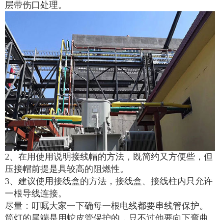
层带伤口处理。
2、在用使用说明接线帽的方法，既简约又方便些，但
压接帽前提是具较高的阻燃性。
3、建议使用接线盒的方法，接线盒、接线柱内只允许
一根导线连接。
尽量：叮嘱大家一下确每一根电线都要串线管保护。
筒灯的尾端是用蛇皮管保护的，只不过他要向下弯曲