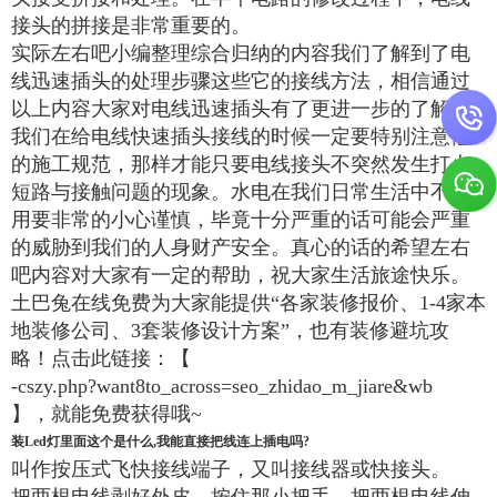
接头的拼接是非常重要的。
实际左右吧小编整理综合归纳的内容我们了解到了电
线迅速插头的处理步骤这些它的接线方法，相信通过
以上内容大家对电线迅速插头有了更进一步的了解。
我们在给电线快速插头接线的时候一定要特别注意他
的施工规范，那样才能只要电线接头不突然发生打火
短路与接触问题的现象。水电在我们日常生活中不使
用要非常的小心谨慎，毕竟十分严重的话可能会严重
的威胁到我们的人身财产安全。真心的话的希望左右
吧内容对大家有一定的帮助，祝大家生活旅途快乐。
土巴兔在线免费为大家能提供“各家装修报价、1-4家本
地装修公司、3套装修设计方案”，也有装修避坑攻
略！点击此链接：【
-cszy.php?want8to_across=seo_zhidao_m_jiare&wb
】，就能免费获得哦~
装Led灯里面这个是什么,我能直接把线连上插电吗?
叫作按压式飞快接线端子，又叫接线器或快接头。