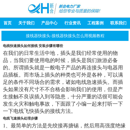
首页
关于我们
产品中心
行业资讯
工程案例
联系我们
接线器快接头-接线器快接头怎么用视频教程
电线快速插头如何接线 安装步骤有哪些
在我们的日常生活中地，插头是我们经常使用的物
品，当我们要使用电的时候，插头是我们旅游必备
的。所谓插头就是一般电子产品的再连接头与电器用
品插板。而市场上插头的种类也可外是各种，可以满
足的条件不同场合的需求，诸如电线急速插头。而插
头如果没有尺寸不不合格会影响我们的使用，但是产
生接触不良误插入到等隐患，十分严重的话很可能会
发生火灾和触电事故，下面跟了小编一起来打听一下
一下电线飞快插头的接线方法。
电线飞速插头处理步骤
1、最简单的方法是先绞接再搪锡，然后用高强度绝缘