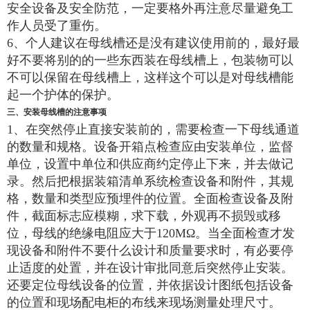
安全设备及安全防范，一定要格外再注意尽量避免工
作人员受了重伤。
6、个人建议在母线槽还是没有建议使用前的，最好最
好不要将别的的一些东西装在母线槽上，包装物可以
不可以保留在母线槽上，这样这个可以是对母线槽能
起一个护体的保护。
三、安装母线槽的注意事项
1、在突然停止直接安装前的，需要检查一下母线通道
的数量和规格。设备开箱点检查应由安装单位，监督
单位，设置中单位和供应商约定停止下来，并去做记
录。然后把根据装箱清单系统检查设备和附件，其规
格，数量和类型应预埋件的位置。全面检查设备及附
件，截面标志应模糊，求下载，外观再不损毁或移
位，母线的绝缘电阻应大于120MΩ。当全面检查才发
现设备和附件不要什么设计和质量要求时，有必要停
止适度的处置，并在设计审批同意后突然停止安装。
还要定位母线设备的位置，并依据设计图纸包括设备
的位置和现场配电柜的布线来现场测量处理尺寸。