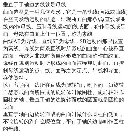
垂直于于轴边的线就是母线。
曲面造型是一种几何图形，它是一条动线(直线或曲线)
在空间发动运动的轨迹，出现曲面的那条线(直线或曲
线)称作母线。压制母线运动的线或面，称作导线或导
面，母线在曲面上任一位置，称为素线。
曲线AB为导线，直线SB为母线，SB运动的那里位置
为素线。母线为两条直线时所形成的曲面中心被称直
纹面；母线为曲线时所自然形成的曲面称作曲纹面。
母线作规则运动时所形成的曲面被称规则曲面。再控
制母线运动的点、线、面称之为定点、导线和导面。
存储资料：
以正方形的一边所在直线为旋转轴，剩下的三边旋转
自然形成的面所围成的旋转体叫做圆柱。旋转轴叫作
圆柱的轴，垂直于轴的边旋转而成的圆面就是圆柱的
底面。
垂直于轴的边旋转而成的曲面叫做什么圆柱的侧面，
不论旋转的到什么呢位置，平行于轴的边都叫作圆柱
的母线。