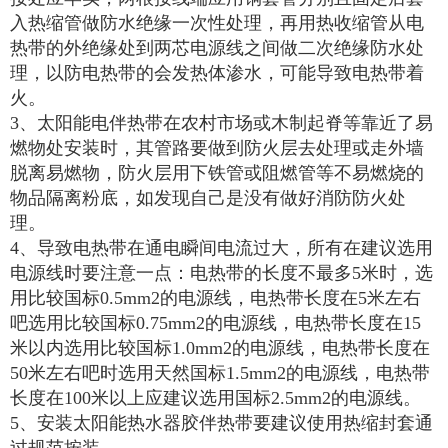
入热缩管做防水绝缘一次性处理，再用热收缩管从电
热带的外绝缘处到两芯电源线之间做二次绝缘防水处
理，以防电热带的会发热体渗水，可能导致电热带着
火。
3、太阳能电伴热带在农村市场或木制起脊等靠近了易
燃物处安装时，其管路要做到防火层去处理或走外墙
脱离易燃物，防火层用下铁管或阻燃管等不易燃烧的
物品隔离粉底，如发现自己是没有做好消防防火处
理。
4、导致电热带在通电瞬间电流过大，所有在建议选用
电源线时要注意一点：电热带的长度不最多5米时，选
用比较国标0.5mm2的电源线，电热带长度在5米左右
吧选用比较国标0.75mm2的电源线，电热带长度在15
米以内选用比较国标1.0mm2的电源线，电热带长度在
50米左右吧时选用天然国标1.5mm2的电源线，电热带
长度在100米以上应建议选用国标2.5mm2的电源线。
5、安装太阳能热水器胶伴热带要建议使用热缩封套通