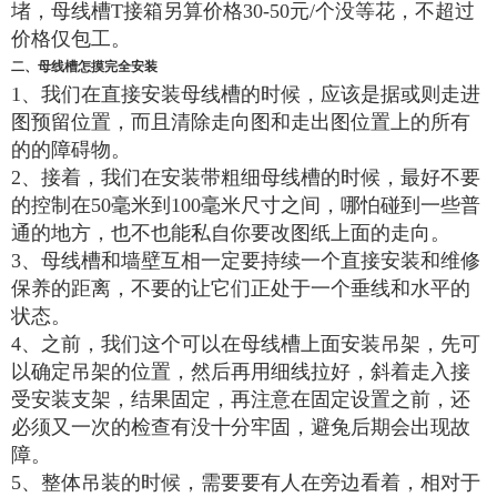
堵，母线槽T接箱另算价格30-50元/个没等花，不超过
价格仅包工。
二、母线槽怎摸完全安装
1、我们在直接安装母线槽的时候，应该是据或则走进
图预留位置，而且清除走向图和走出图位置上的所有
的的障碍物。
2、接着，我们在安装带粗细母线槽的时候，最好不要
的控制在50毫米到100毫米尺寸之间，哪怕碰到一些普
通的地方，也不也能私自你要改图纸上面的走向。
3、母线槽和墙壁互相一定要持续一个直接安装和维修
保养的距离，不要的让它们正处于一个垂线和水平的
状态。
4、之前，我们这个可以在母线槽上面安装吊架，先可
以确定吊架的位置，然后再用细线拉好，斜着走入接
受安装支架，结果固定，再注意在固定设置之前，还
必须又一次的检查有没十分牢固，避兔后期会出现故
障。
5、整体吊装的时候，需要要有人在旁边看着，相对于